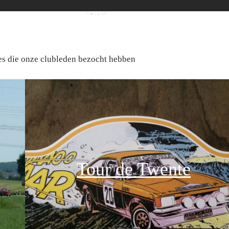
jes die onze clubleden bezocht hebben
Tour de Twente
11 Juli 2021