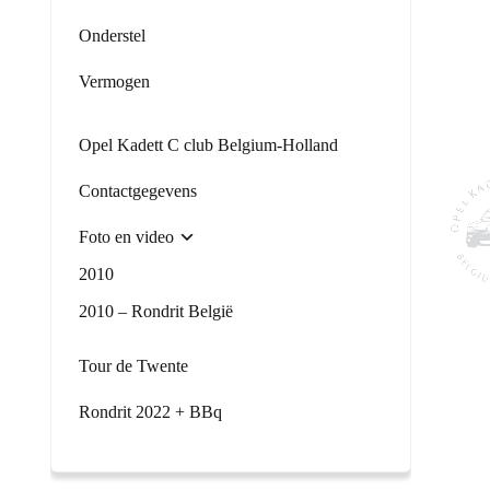
Onderstel
Vermogen
Opel Kadett C club Belgium-Holland
Contactgegevens
Foto en video
2010
2010 – Rondrit België
Tour de Twente
Rondrit 2022 + BBq