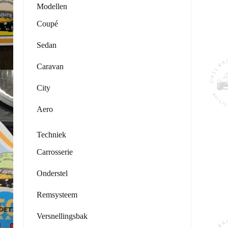
Modellen
Coupé
Sedan
Caravan
City
Aero
Techniek
Carrosserie
Onderstel
Remsysteem
Versnellingsbak