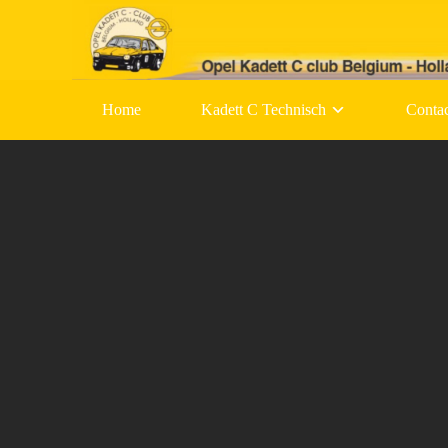
Skip
to
content
Home
Kadett C Technisch
Conta