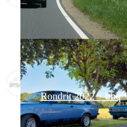
Rondrit 2022 + bbq