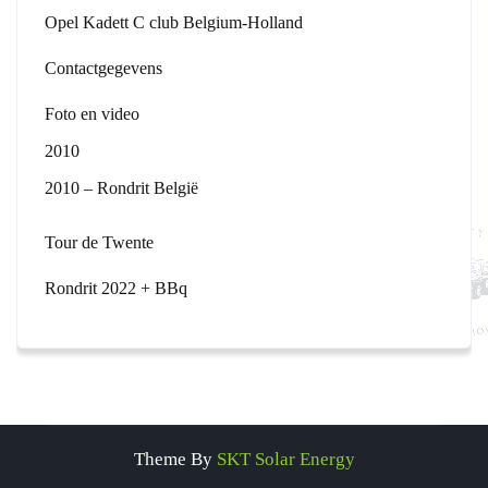
Opel Kadett C club Belgium-Holland
Contactgegevens
Foto en video
2010
2010 – Rondrit België
Tour de Twente
Rondrit 2022 + BBq
Theme By
SKT Solar Energy