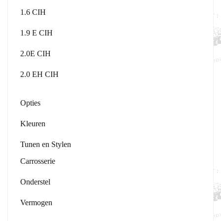
1.6 CIH
1.9 E CIH
2.0E CIH
2.0 EH CIH
Opties
Kleuren
Tunen en Stylen
Carrosserie
Onderstel
Vermogen