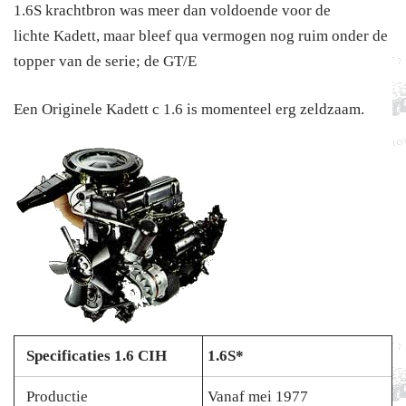
1.6S krachtbron was meer dan voldoende voor de
lichte Kadett, maar bleef qua vermogen nog ruim onder de
topper van de serie; de GT/E
Een Originele Kadett c 1.6 is momenteel erg zeldzaam.
Specificaties 1.6 CIH
1.6S*
Productie
Vanaf mei 1977