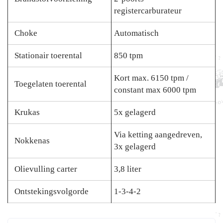
registercarburateur
Choke
Automatisch
Stationair toerental
850 tpm
Kort max. 6150 tpm /
Toegelaten toerental
constant max 6000 tpm
Krukas
5x gelagerd
Via ketting aangedreven,
Nokkenas
3x gelagerd
Olievulling carter
3,8 liter
Ontstekingsvolgorde
1-3-4-2