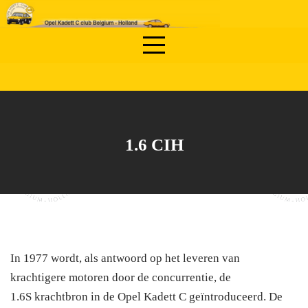
Skip
to
content
1.6 CIH
In 1977 wordt, als antwoord op het leveren van
krachtigere motoren door de concurrentie, de
1.6S krachtbron in de Opel Kadett C geïntroduceerd. De