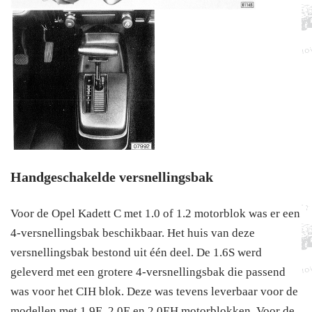
Handgeschakelde versnellingsbak
Voor de Opel Kadett C met 1.0 of 1.2 motorblok was er een
4-versnellingsbak beschikbaar. Het huis van deze
versnellingsbak bestond uit één deel. De 1.6S werd
geleverd met een grotere 4-versnellingsbak die passend
was voor het CIH blok. Deze was tevens leverbaar voor de
modellen met 1.9E, 2.0E en 2.0EH motorblokken. Voor de