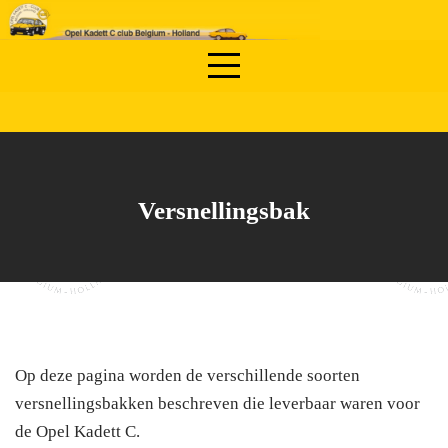
Skip
to
content
Versnellingsbak
Op deze pagina worden de verschillende soorten
versnellingsbakken beschreven die leverbaar waren voor
de Opel Kadett C.