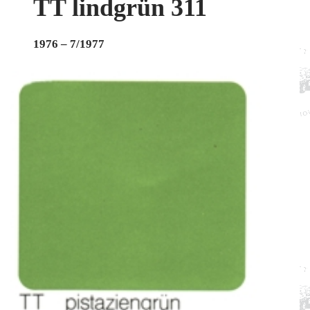
TT lindgrün 311
1976 – 7/1977