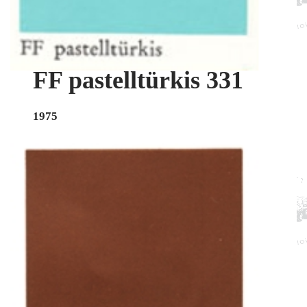
FF pastelltürkis 331
1975