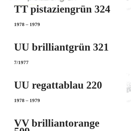
TT pistaziengrün 324
1978 – 1979
UU brilliantgrün 321
7/1977
UU regattablau 220
1978 – 1979
VV brilliantorange