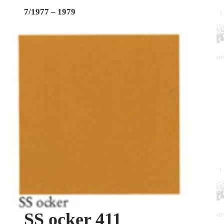
7/1977 – 1979
SS ocker 411