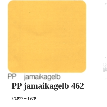
PP jamaikagelb 462
7/1977 – 1979