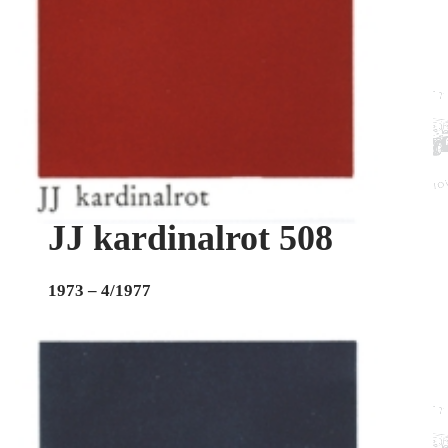
JJ kardinalrot 508
1973 – 4/1977