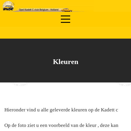
Skip
to
content
Kleuren
Hieronder vind u alle geleverde kleuren op de Kadett c
Op de foto ziet u een voorbeeld van de kleur , deze kan