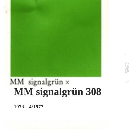
MM signalgrün 308
1973 – 4/1977