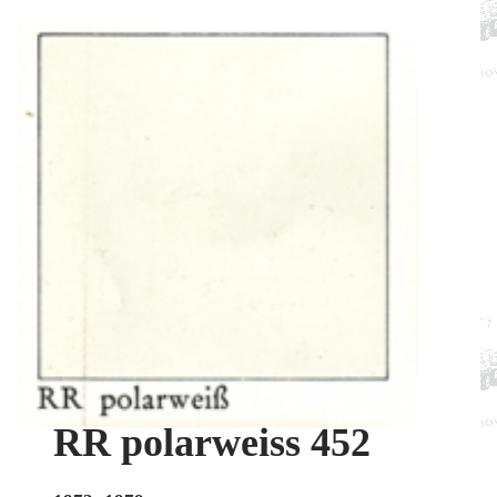
RR polarweiss 452