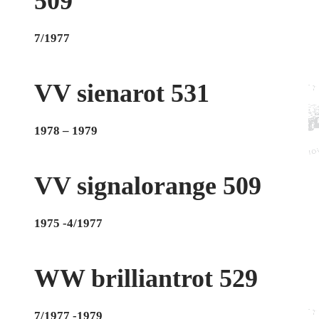
509
7/1977
VV sienarot 531
1978 – 1979
VV signalorange 509
1975 -4/1977
WW brilliantrot 529
7/1977 -1979