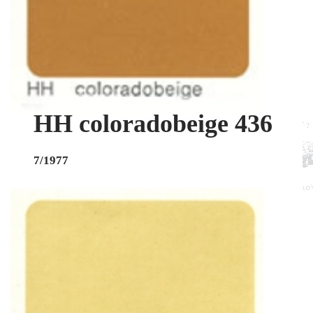
HH coloradobeige 436
7/1977