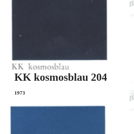
KK kosmosblau 204
1973