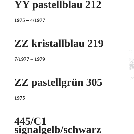
YY pastellblau 212
1975 – 4/1977
ZZ kristallblau 219
7/1977 – 1979
ZZ pastellgrün 305
1975
445/C1
signalgelb/schwarz