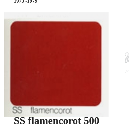
1973 -1979
SS flamencorot 500